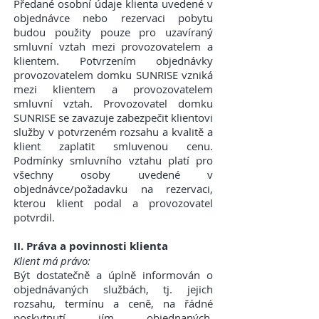
Předané osobní údaje klienta uvedené v
objednávce nebo rezervaci pobytu
budou použity pouze pro uzavíraný
smluvní vztah mezi provozovatelem a
klientem. Potvrzením objednávky
provozovatelem domku SUNRISE vzniká
mezi klientem a provozovatelem
smluvní vztah. Provozovatel domku
SUNRISE se zavazuje zabezpečit klientovi
služby v potvrzeném rozsahu a kvalitě a
klient zaplatit smluvenou cenu.
Podmínky smluvního vztahu platí pro
všechny osoby uvedené v
objednávce/požadavku na rezervaci,
kterou klient podal a provozovatel
potvrdil.
II. Práva a povinnosti klienta
Klient má právo:
Být dostatečně a úplně informován o
objednávaných službách, tj. jejich
rozsahu, termínu a ceně, na řádné
poskytnutí jím objednaných,