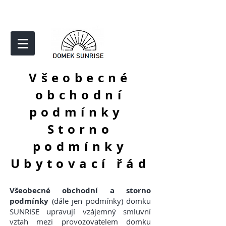
Všeobecné
obchodní
podmínky
Storno
podmínky
Ubytovací řád
Všeobecné obchodní a storno
podmínky
(dále jen podmínky) domku
SUNRISE upravují vzájemný smluvní
vztah mezi provozovatelem domku