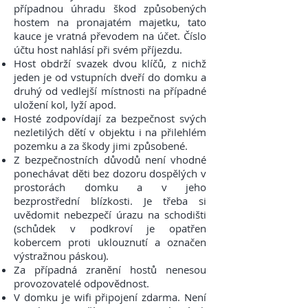
případnou úhradu škod způsobených
hostem na pronajatém majetku, tato
kauce je vratná převodem na účet. Číslo
účtu host nahlásí při svém příjezdu.
Host obdrží svazek dvou klíčů, z nichž
jeden je od vstupních dveří do domku a
druhý od vedlejší místnosti na případné
uložení kol, lyží apod.
Hosté zodpovídají za bezpečnost svých
nezletilých dětí v objektu i na přilehlém
pozemku a za škody jimi způsobené.
Z bezpečnostních důvodů není vhodné
ponechávat děti bez dozoru dospělých v
prostorách domku a v jeho
bezprostřední blízkosti. Je třeba si
uvědomit nebezpečí úrazu na schodišti
(schůdek v podkroví je opatřen
kobercem proti uklouznutí a označen
výstražnou páskou).
Za případná zranění hostů nenesou
provozovatelé odpovědnost.
V domku je wifi připojení zdarma. Není