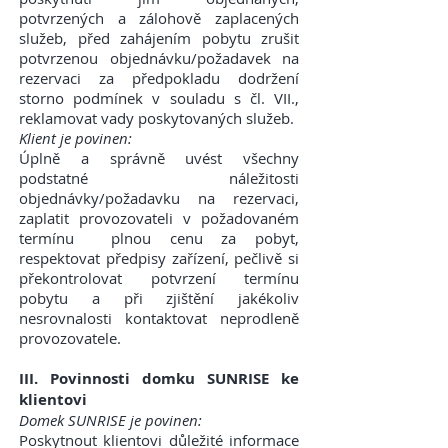
potvrzených a zálohově zaplacených
služeb, před zahájením pobytu zrušit
potvrzenou objednávku/požadavek na
rezervaci za předpokladu dodržení
storno podmínek v souladu s čl. VII.,
reklamovat vady poskytovaných služeb.
Klient je povinen:
Úplně a správně uvést všechny
podstatné náležitosti
objednávky/požadavku na rezervaci,
zaplatit provozovateli v požadovaném
termínu plnou cenu za pobyt,
respektovat předpisy zařízení, pečlivě si
překontrolovat potvrzení termínu
pobytu a při zjištění jakékoliv
nesrovnalosti kontaktovat neprodleně
provozovatele.
III. Povinnosti domku SUNRISE ke
klientovi
Domek SUNRISE je povinen:
Poskytnout klientovi důležité informace