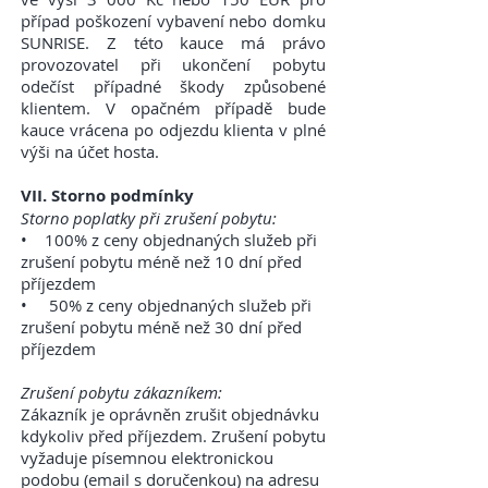
případ poškození vybavení nebo domku
SUNRISE. Z této kauce má právo
provozovatel při ukončení pobytu
odečíst případné škody způsobené
klientem. V opačném případě bude
kauce vrácena po odjezdu klienta v plné
výši na účet hosta.
VII. Storno podmínky
Storno poplatky při zrušení pobytu:
• 100% z ceny objednaných služeb při
zrušení pobytu méně než 10 dní před
příjezdem
• 50% z ceny objednaných služeb při
zrušení pobytu méně než 30 dní před
příjezdem
Zrušení pobytu zákazníkem:
Zákazník je oprávněn zrušit objednávku
kdykoliv před příjezdem. Zrušení pobytu
vyžaduje písemnou elektronickou
podobu (email s doručenkou) na adresu