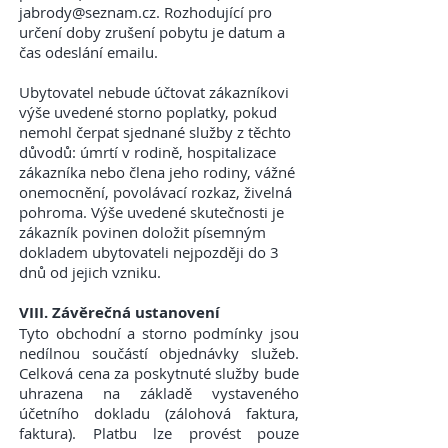
jabrody@seznam.cz. Rozhodující pro
určení doby zrušení pobytu je datum a
čas odeslání emailu.
Ubytovatel nebude účtovat zákazníkovi
výše uvedené storno poplatky, pokud
nemohl čerpat sjednané služby z těchto
důvodů: úmrtí v rodině, hospitalizace
zákazníka nebo člena jeho rodiny, vážné
onemocnění, povolávací rozkaz, živelná
pohroma. Výše uvedené skutečnosti je
zákazník povinen doložit písemným
dokladem ubytovateli nejpozději do 3
dnů od jejich vzniku.
VIII. Závěrečná ustanovení
Tyto obchodní a storno podmínky jsou
nedílnou součástí objednávky služeb.
Celková cena za poskytnuté služby bude
uhrazena na základě vystaveného
účetního dokladu (zálohová faktura,
faktura). Platbu lze provést pouze